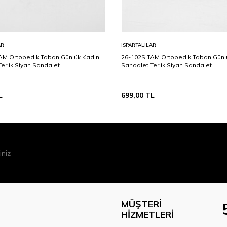
AR
ISPARTALILAR
AM Ortopedik Taban Günlük Kadın
26-102S TAM Ortopedik Taban Günl
erlik Siyah Sandalet
Sandalet Terlik Siyah Sandalet
L
699,00
TL
MÜŞTERI
HIZMETLERI