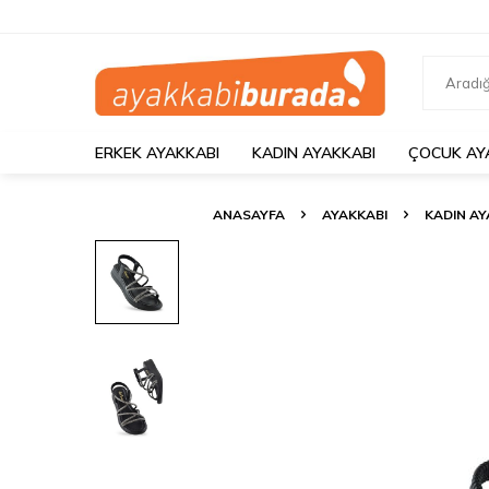
ERKEK AYAKKABI
KADIN AYAKKABI
ÇOCUK AY
ANASAYFA
AYAKKABI
KADIN AY