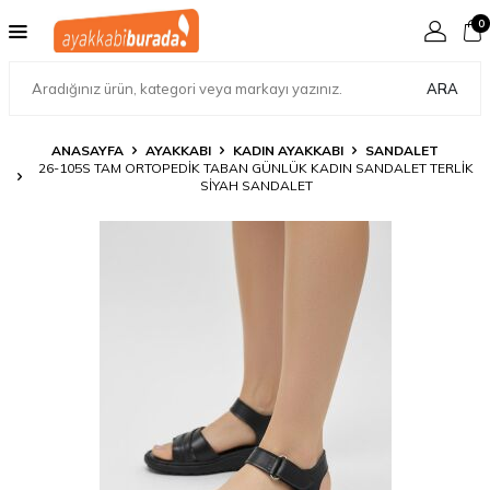
0
ARA
ANASAYFA
AYAKKABI
KADIN AYAKKABI
SANDALET
26-105S TAM ORTOPEDIK TABAN GÜNLÜK KADIN SANDALET TERLIK
SIYAH SANDALET