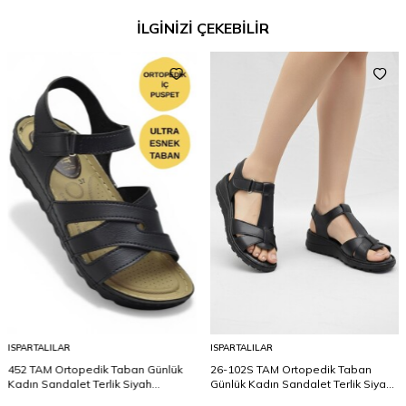
İLGİNİZİ ÇEKEBİLİR
ISPARTALILAR
ISPARTALILAR
452 TAM Ortopedik Taban Günlük
26-102S TAM Ortopedik Taban
Kadın Sandalet Terlik Siyah
Günlük Kadın Sandalet Terlik Siyah
Sandalet
Sandalet