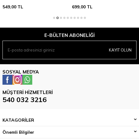
549,00
TL
699,00
TL
E-BÜLTEN ABONELIĞI
KAYIT OLUN
SOSYAL MEDYA
MÜŞTERI HIZMETLERI
540 032 3216
KATAGORİLER
Önemli Bilgiler