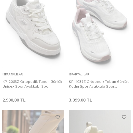
ISPARTALILAR
ISPARTALILAR
KP-2063Z Ortopedik Taban Günlük
KP-4031Z Ortopedik Taban Günlük
Unisex Spor Ayakkabı Spor
Kadın Spor Ayakkabı Spor
Ayakkabı
Ayakkabı
2.900,00
TL
3.099,00
TL