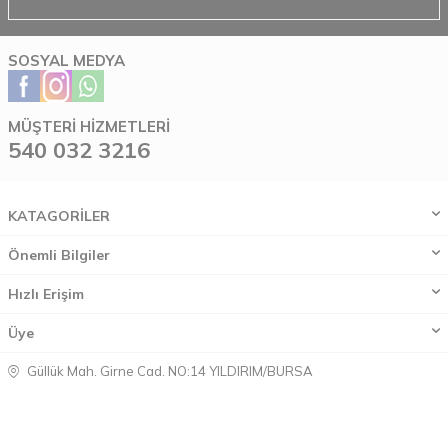
SOSYAL MEDYA
MÜŞTERI HIZMETLERI
540 032 3216
KATAGORİLER
Önemli Bilgiler
Hızlı Erişim
Üye
Güllük Mah. Girne Cad. NO:14 YILDIRIM/BURSA
540 032 3216
540 032 3216