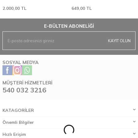
2.000,00
TL
649,00
TL
E-BÜLTEN ABONELIĞI
KAYIT OLUN
SOSYAL MEDYA
MÜŞTERI HIZMETLERI
540 032 3216
KATAGORİLER
Önemli Bilgiler
Hızlı Erişim