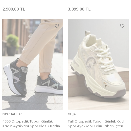
Ayakkabı
Ayakkabı
2.900,00
TL
3.099,00
TL
ISPARTALILAR
GUJA
4855 Ortopedik Taban Günlük
Full Ortopedik Taban Günlük Kadın
Kadın Ayakkabı Spor Klasik Kadın
Spor Ayakkabı Kalın Taban İçten
Ayakkabı Sneakers
Dolgu Taban Guja 24K450