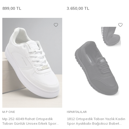
899,00
TL
3.650,00
TL
M.P ONE
ISPARTALILAR
Mp 252-6049 Rahat Ortopedik
1812 Ortopedik Taban Yazlık Kadın
Taban Günlük Unisex Erkek Spor
Spor Ayakkabı Bağcıksız Babet
Ayakkabı
Esnek Taban