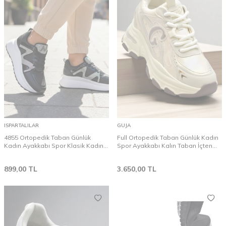
ISPARTALILAR
GUJA
4855 Ortopedik Taban Günlük
Full Ortopedik Taban Günlük Kadın
Kadın Ayakkabı Spor Klasik Kadın
Spor Ayakkabı Kalın Taban İçten
Ayakkabı Sneakers
Dolgu Taban Guja 24K450
899,00
TL
3.650,00
TL