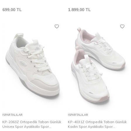
Babet Esnek Taban
Spor Ayakkabısı
699,00
TL
1.899,00
TL
ISPARTALILAR
ISPARTALILAR
KP-2063Z Ortopedik Taban Günlük
KP-4031Z Ortopedik Taban Günlük
Unisex Spor Ayakkabı Spor
Kadın Spor Ayakkabı Spor