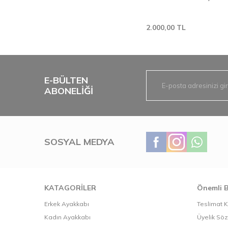
2.000,00
TL
E-BÜLTEN
ABONELIĞI
SOSYAL MEDYA
KATAGORİLER
Önemli B
Erkek Ayakkabı
Teslimat K
Kadın Ayakkabı
Üyelik Sö