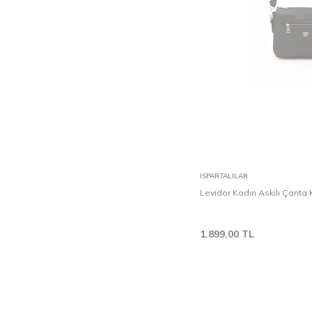
Sepete Ekle
ISPARTALILAR
Levidor Kadın Askılı Çanta
1.899,00
TL