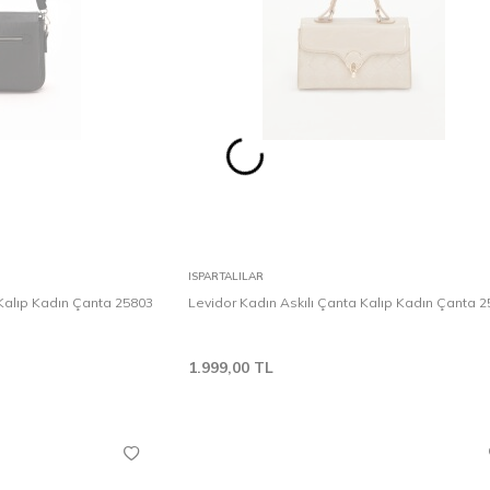
Karşılaştır
Karşılaştır
Sepete Ekle
ISPARTALILAR
 Kalıp Kadın Çanta 25803
Levidor Kadın Askılı Çanta Kalıp Kadın Çanta 
1.999,00
TL