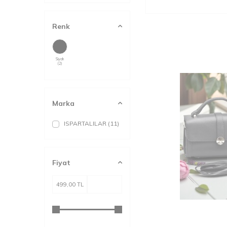
Renk
Siyah
(2)
Marka
ISPARTALILAR
(11)
Fiyat