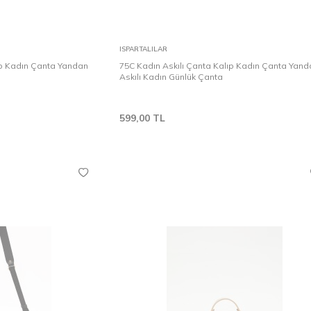
Karşılaştır
Karşılaştır
Sepete Ekle
ISPARTALILAR
ıp Kadın Çanta Yandan
75C Kadın Askılı Çanta Kalıp Kadın Çanta Yan
Askılı Kadın Günlük Çanta
599,00
TL