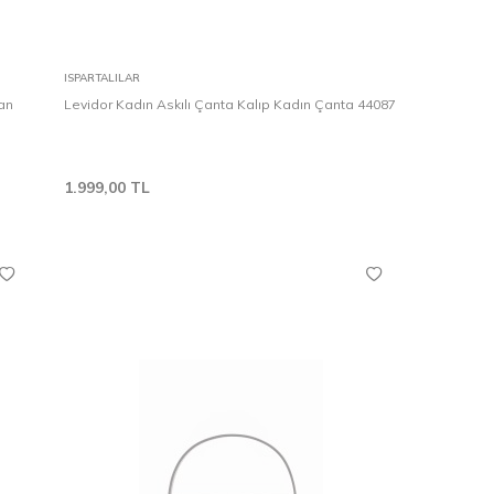
Karşılaştır
Sepete Ekle
ISPARTALILAR
dan
Levidor Kadın Askılı Çanta Kalıp Kadın Çanta 44087
1.999,00
TL