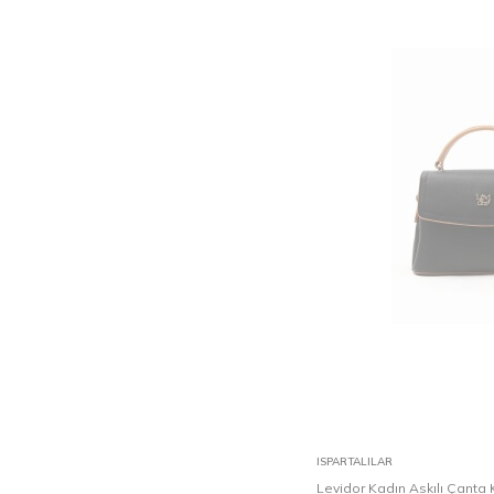
Sepete Ekle
ISPARTALILAR
Levidor Kadın Askılı Çanta