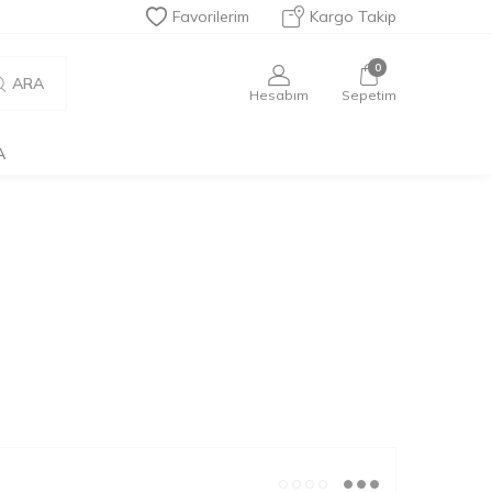
Favorilerim
Kargo Takip
0
ARA
Hesabım
Sepetim
A