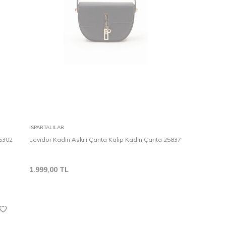
Karşılaştır
Sepete Ekle
ISPARTALILAR
25302
Levidor Kadın Askılı Çanta Kalıp Kadın Çanta 25837
1.999,00
TL