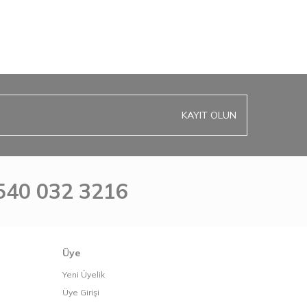
KAYIT OLUN
540 032 3216
Üye
Yeni Üyelik
Üye Girişi