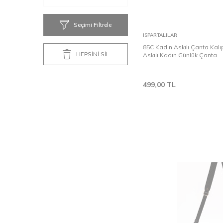
Seçimi Filtrele
Sepete Ekle
ISPARTALILAR
85C Kadın Askılı Çanta Kal
HEPSİNİ SİL
Askılı Kadın Günlük Çanta
499,00
TL