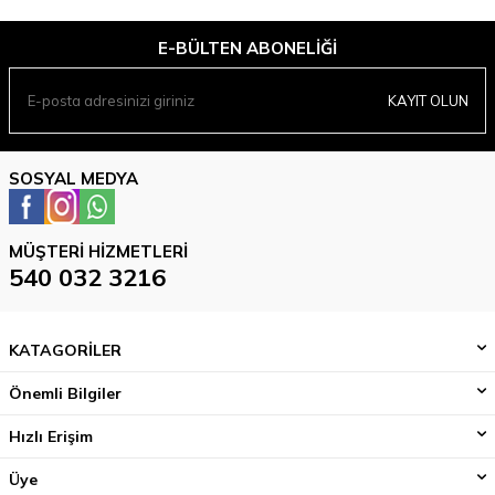
E-BÜLTEN ABONELIĞI
KAYIT OLUN
SOSYAL MEDYA
MÜŞTERI HIZMETLERI
540 032 3216
KATAGORİLER
Önemli Bilgiler
Hızlı Erişim
Üye