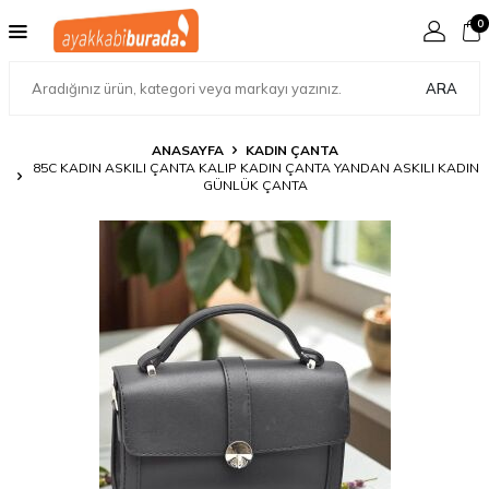
0
ARA
ANASAYFA
KADIN ÇANTA
85C KADIN ASKILI ÇANTA KALIP KADIN ÇANTA YANDAN ASKILI KADIN
GÜNLÜK ÇANTA