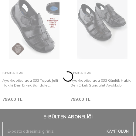
ISPARTALILAR
ISPARTALILAR
Ayakkabiburada 033 Topuk Jelli
Ayakkabiburada 033 Günlük Hakiki
Hakiki Deri Erkek Sandalet
Deri Erkek Sandalet Ayakkabı
Ayakkabı
799,00
TL
799,00
TL
E-BÜLTEN ABONELIĞI
KAYIT OLUN