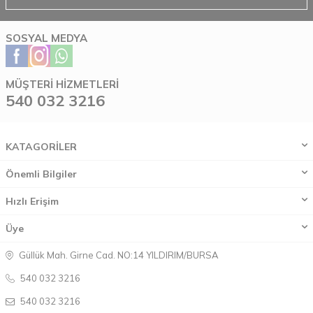
SOSYAL MEDYA
MÜŞTERI HIZMETLERI
540 032 3216
KATAGORİLER
Önemli Bilgiler
Hızlı Erişim
Üye
Güllük Mah. Girne Cad. NO:14 YILDIRIM/BURSA
540 032 3216
540 032 3216