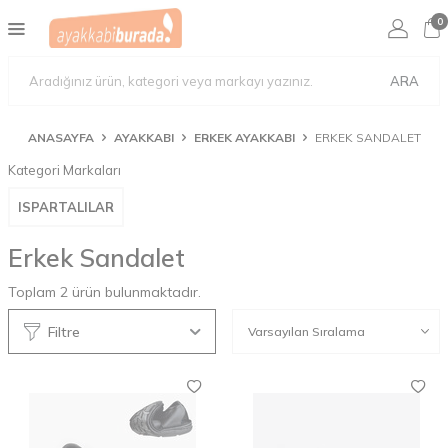
0
ARA
ANASAYFA
AYAKKABI
ERKEK AYAKKABI
ERKEK SANDALET
Kategori Markaları
ISPARTALILAR
Erkek Sandalet
Toplam
2
ürün bulunmaktadır.
Filtre