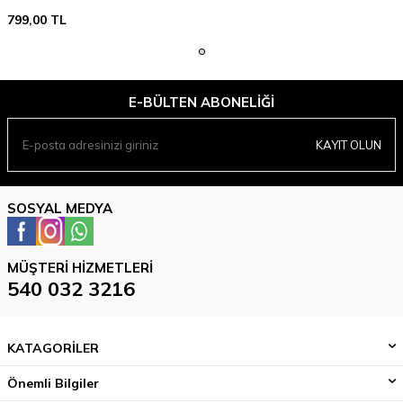
799,00
TL
E-BÜLTEN ABONELIĞI
KAYIT OLUN
SOSYAL MEDYA
MÜŞTERI HIZMETLERI
540 032 3216
KATAGORİLER
Önemli Bilgiler