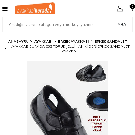
0
ARA
ANASAYFA
AYAKKABI
ERKEK AYAKKABI
ERKEK SANDALET
AYAKKABIBURADA 033 TOPUK JELLI HAKIKI DERI ERKEK SANDALET
AYAKKABI