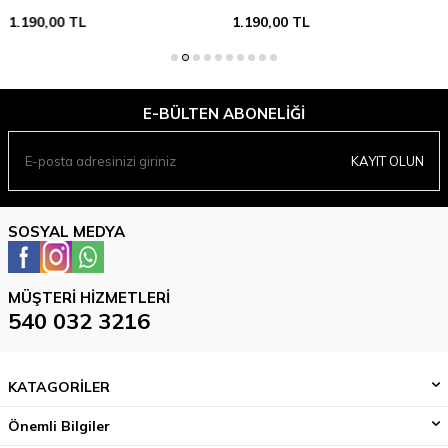
1.190,00
TL
1.190,00
TL
E-BÜLTEN ABONELIĞI
KAYIT OLUN
SOSYAL MEDYA
MÜŞTERI HIZMETLERI
540 032 3216
KATAGORİLER
Önemli Bilgiler