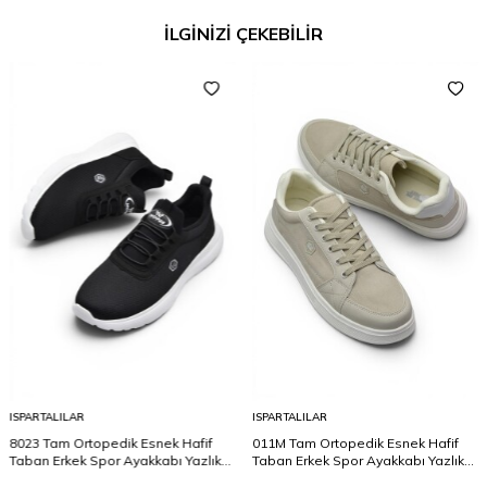
İLGİNİZİ ÇEKEBİLİR
ISPARTALILAR
ISPARTALILAR
8023 Tam Ortopedik Esnek Hafif
011M Tam Ortopedik Esnek Hafif
Taban Erkek Spor Ayakkabı Yazlık
Taban Erkek Spor Ayakkabı Yazlık
Erkek Fileli Spor Lastik Bağcıklı
Erkek Keten Spor