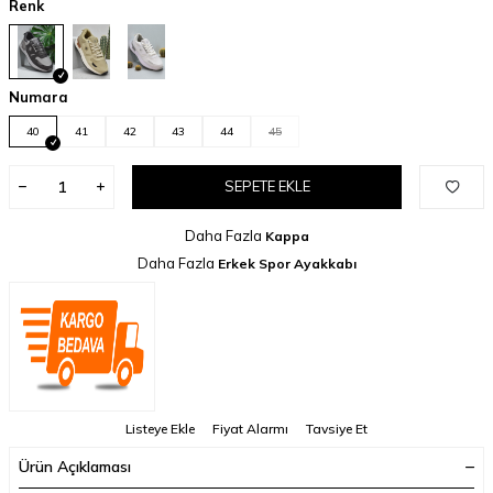
Renk
Numara
40
41
42
43
44
45
SEPETE EKLE
Daha Fazla
Kappa
Daha Fazla
Erkek Spor Ayakkabı
Listeye Ekle
Fiyat Alarmı
Tavsiye Et
Ürün Açıklaması