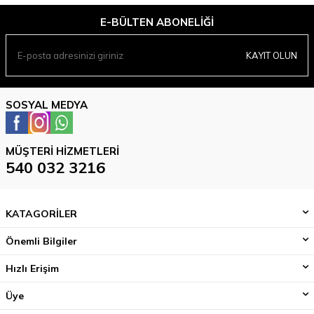
E-BÜLTEN ABONELIĞI
KAYIT OLUN
SOSYAL MEDYA
MÜŞTERI HIZMETLERI
540 032 3216
KATAGORİLER
Önemli Bilgiler
Hızlı Erişim
Üye