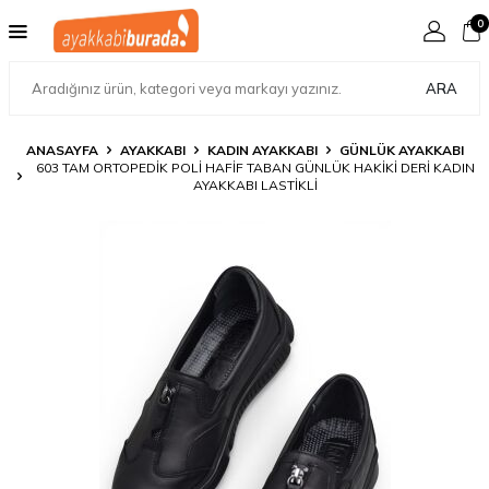
0
ARA
ANASAYFA
AYAKKABI
KADIN AYAKKABI
GÜNLÜK AYAKKABI
603 TAM ORTOPEDIK POLI HAFIF TABAN GÜNLÜK HAKIKI DERI KADIN
AYAKKABI LASTIKLI