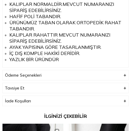
KALIPLAR NORMALDİR.MEVCUT NUMARANIZI
SİPARİŞ EDEBİLİRSİNİZ.
HAFİF POLİ TABANDIR.
ÜRÜNÜMÜZ TABAN OLARAK ORTOPEDİK RAHAT
TABANDIR.
KALIPLAR RAHATTIR MEVCUT NUMARANIZI
SİPARİŞ EDEBİLİRSİNİZ.
AYAK YAPISINA GÖRE TASARLANMIŞTIR.
İÇ DIŞ KOMPLE HAKİKİ DERİDİR.
YAZLIK BİR ÜRÜNDÜR
Ödeme Seçenekleri
Tavsiye Et
İade Koşulları
İLGİNİZİ ÇEKEBİLİR