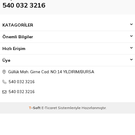
540 032 3216
KATAGORİLER
Önemli Bilgiler
Hızlı Erişim
Üye
Güllük Mah. Girne Cad. NO:14 YILDIRIM/BURSA
540 032 3216
540 032 3216
T
-Soft
E-Ticaret
Sistemleriyle Hazırlanmıştır.