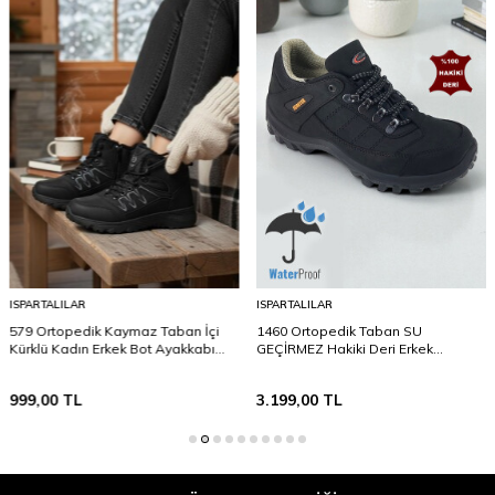
ISPARTALILAR
ISPARTALILAR
579 Ortopedik Kaymaz Taban İçi
1460 Ortopedik Taban SU
Kürklü Kadın Erkek Bot Ayakkabı
GEÇİRMEZ Hakiki Deri Erkek
Unisex Bot
Ayakkabı Bot Kışlık Ayakkabı
999,00
TL
3.199,00
TL