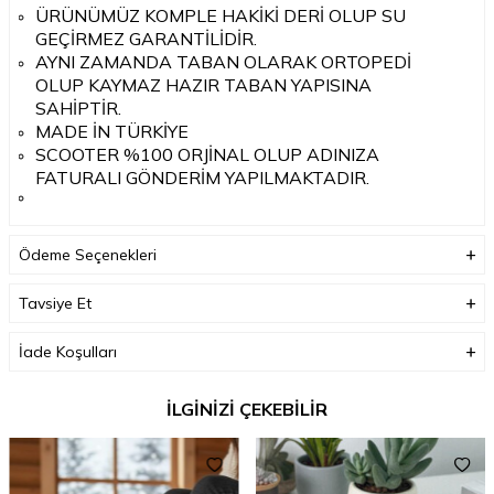
ÜRÜNÜMÜZ KOMPLE HAKİKİ DERİ OLUP SU
GEÇİRMEZ GARANTİLİDİR.
AYNI ZAMANDA TABAN OLARAK ORTOPEDİ
OLUP KAYMAZ HAZIR TABAN YAPISINA
SAHİPTİR.
MADE İN TÜRKİYE
SCOOTER %100 ORJİNAL OLUP ADINIZA
FATURALI GÖNDERİM YAPILMAKTADIR.
Ödeme Seçenekleri
Tavsiye Et
İade Koşulları
İLGİNİZİ ÇEKEBİLİR