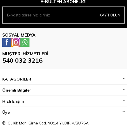
E-BÜLTEN ABONELIĞI
KAYIT OLUN
SOSYAL MEDYA
MÜŞTERI HIZMETLERI
540 032 3216
KATAGORİLER
Önemli Bilgiler
Hızlı Erişim
Üye
Güllük Mah. Girne Cad. NO:14 YILDIRIM/BURSA