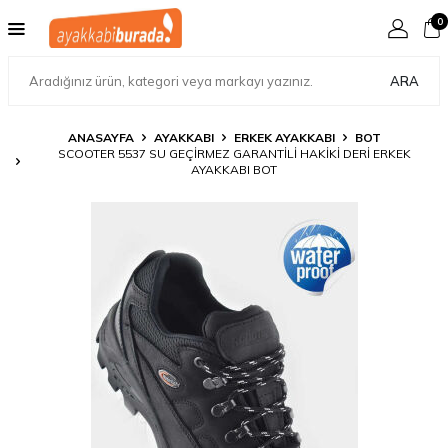
0
ARA
ANASAYFA
AYAKKABI
ERKEK AYAKKABI
BOT
SCOOTER 5537 SU GEÇIRMEZ GARANTILI HAKIKI DERI ERKEK
AYAKKABI BOT