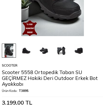
SCOOTER
Scooter 5558 Ortopedik Taban SU
GEÇİRMEZ Hakiki Deri Outdoor Erkek Bot
Ayakkabı
Ürün Kodu :
T3895
3.199,00
TL