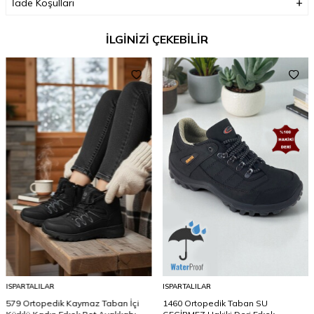
İade Koşulları
İLGİNİZİ ÇEKEBİLİR
ISPARTALILAR
ISPARTALILAR
579 Ortopedik Kaymaz Taban İçi
1460 Ortopedik Taban SU