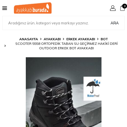
0
ARA
ANASAYFA
AYAKKABI
ERKEK AYAKKABI
BOT
SCOOTER 5558 ORTOPEDIK TABAN SU GEÇİRMEZ HAKIKI DERI
OUTDOOR ERKEK BOT AYAKKABI